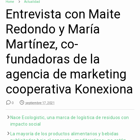
Home
Actualidad
Entrevista con Maite
Redondo y María
Martínez, co-
fundadoras de la
agencia de marketing
cooperativa Konexiona
0
septiembre 17, 2021
Nace Ecologistic, una marca de logística de residuos con
impacto social
La mayoría de los productos alimentarios y bebidas