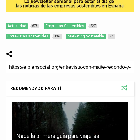
Actualidad
Empresas Sostenibles
678
227
Entrevistas sostenibles
Marketing Sostenible
136
41
RECOMENDADO PARA TÍ
Nace la primera guía para viajeras