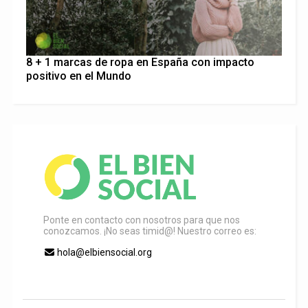
8 + 1 marcas de ropa en España con impacto
positivo en el Mundo
Ponte en contacto con nosotros para que nos
conozcamos. ¡No seas timid@! Nuestro correo es:
hola@elbiensocial.org