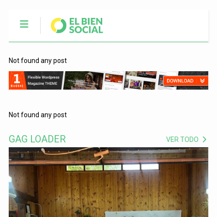
Not found any post
Not found any post
GAG LOADER
VER TODO