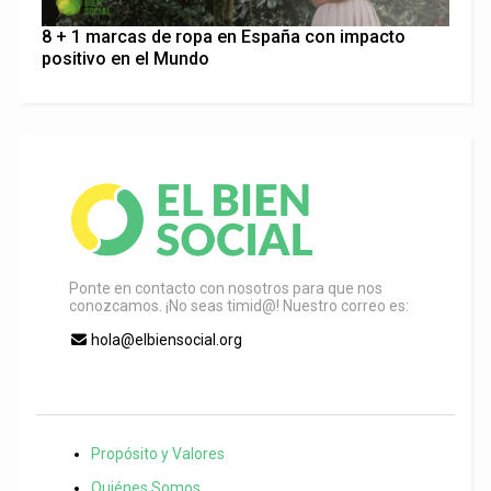
8 + 1 marcas de ropa en España con impacto
positivo en el Mundo
Ponte en contacto con nosotros para que nos
conozcamos. ¡No seas timid@! Nuestro correo es:
hola@elbiensocial.org
Propósito y Valores
Quiénes Somos