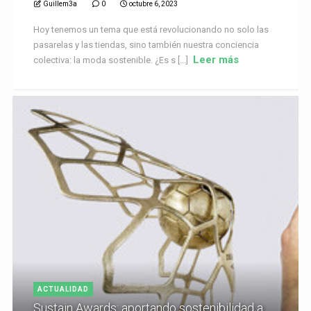
Guillem3a
0
octubre 6, 2023
Hoy tenemos un tema que está revolucionando no solo las
pasarelas y las tiendas, sino también nuestra conciencia
Leer más
colectiva: la moda sostenible. ¿Es s [...]
ACTUALIDAD
Sustain Awards: aportando sostenibilidad a