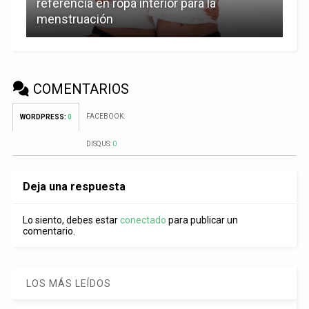
referencia en ropa interior para la
menstruación
COMENTARIOS
FACEBOOK:
WORDPRESS:
0
DISQUS:
0
Deja una respuesta
Lo siento, debes estar
conectado
para publicar un
comentario.
LOS MÁS LEÍDOS