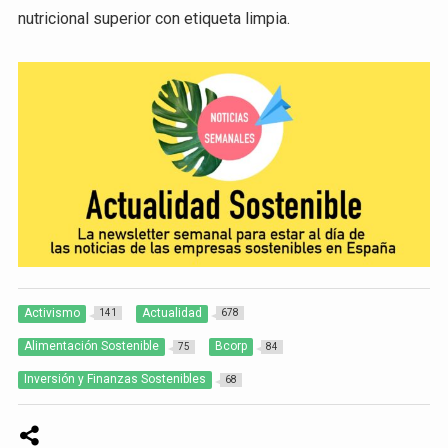
nutricional superior con etiqueta limpia.
Activismo
Actualidad
141
678
Alimentación Sostenible
Bcorp
75
84
Inversión y Finanzas Sostenibles
68