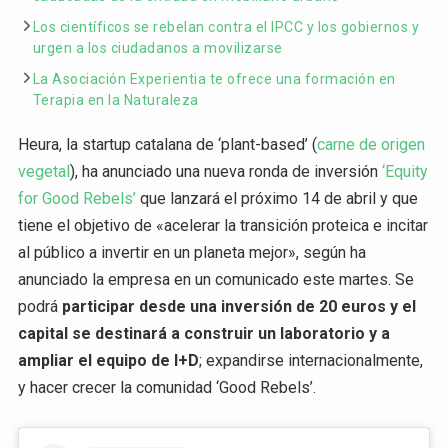
Los científicos se rebelan contra el IPCC y los gobiernos y
urgen a los ciudadanos a movilizarse
La Asociación Experientia te ofrece una formación en
Terapia en la Naturaleza
Heura, la startup catalana de ‘plant-based’ (
carne de origen
vegetal
), ha anunciado una nueva ronda de inversión
‘Equity
for Good Rebels’
que lanzará el próximo 14 de abril y que
tiene el objetivo de «acelerar la transición proteica e incitar
al público a invertir en un planeta mejor», según ha
anunciado la empresa en un comunicado este martes. Se
podrá
participar desde una inversión de 20 euros y el
capital se destinará a construir un laboratorio y a
ampliar el equipo de I+D
; expandirse internacionalmente,
y hacer crecer la comunidad ‘Good Rebels’.