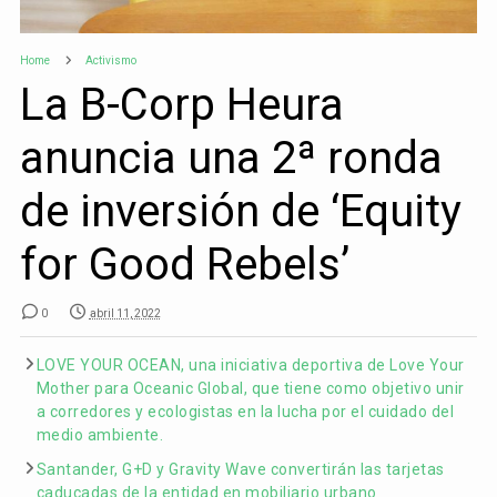
Home
Activismo
La B-Corp Heura
anuncia una 2ª ronda
de inversión de ‘Equity
for Good Rebels’
0
abril 11, 2022
LOVE YOUR OCEAN, una iniciativa deportiva de Love Your
Mother para Oceanic Global, que tiene como objetivo unir
a corredores y ecologistas en la lucha por el cuidado del
medio ambiente.
Santander, G+D y Gravity Wave convertirán las tarjetas
caducadas de la entidad en mobiliario urbano