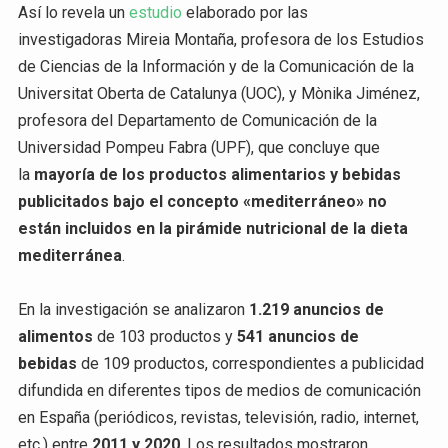
Así lo revela un
estudio
elaborado por las
investigadoras Mireia Montaña, profesora de los Estudios
de Ciencias de la Información y de la Comunicación de la
Universitat Oberta de Catalunya (UOC), y Mònika Jiménez,
profesora del Departamento de Comunicación de la
Universidad Pompeu Fabra (UPF), que concluye que
la
mayoría de los productos alimentarios y bebidas
publicitados bajo el concepto «mediterráneo» no
están incluidos en la pirámide nutricional de la dieta
mediterránea
.
En la investigación se analizaron
1.219 anuncios de
alimentos
de 103 productos y
541 anuncios de
bebidas
de 109 productos, correspondientes a publicidad
difundida en diferentes tipos de medios de comunicación
en España (periódicos, revistas, televisión, radio, internet,
etc.) entre
2011 y 2020
. Los resultados mostraron