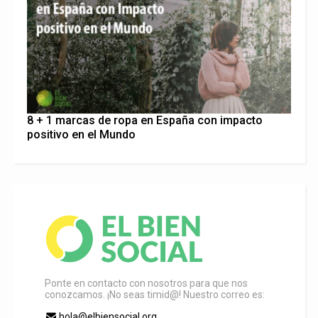
8 + 1 marcas de ropa en España con impacto
positivo en el Mundo
Ponte en contacto con nosotros para que nos
conozcamos. ¡No seas timid@! Nuestro correo es:
hola@elbiensocial.org