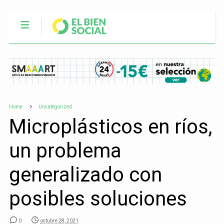
Home
Uncategorized
Microplásticos en ríos,
un problema
generalizado con
posibles soluciones
0
octubre 28, 2021