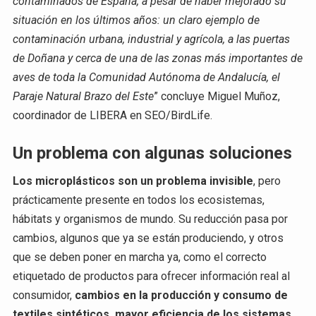
contaminados de España, a pesar de haber mejorado su
situación en los últimos años: un claro ejemplo de
contaminación urbana, industrial y agrícola, a las puertas
de Doñana y cerca de una de las zonas más importantes de
aves de toda la Comunidad Autónoma de Andalucía, el
Paraje Natural Brazo del Este
” concluye Miguel Muñoz,
coordinador de LIBERA en SEO/BirdLife.
Un problema con algunas soluciones
Los microplásticos son un problema invisible
, pero
prácticamente presente en todos los ecosistemas,
hábitats y organismos de mundo. Su reducción pasa por
cambios, algunos que ya se están produciendo, y otros
que se deben poner en marcha ya, como el correcto
etiquetado de productos para ofrecer información real al
consumidor,
cambios en la producción y consumo de
textiles sintéticos, mayor eficiencia de los sistemas