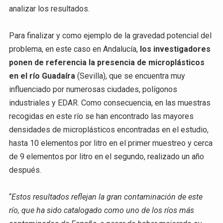
analizar los resultados.
Para finalizar y como ejemplo de la gravedad potencial del
problema, en este caso en Andalucía,
los investigadores
ponen de referencia la presencia de microplásticos
en el río Guadaíra
(Sevilla), que se encuentra muy
influenciado por numerosas ciudades, polígonos
industriales y EDAR. Como consecuencia, en las muestras
recogidas en este río se han encontrado las mayores
densidades de microplásticos encontradas en el estudio,
hasta 10 elementos por litro en el primer muestreo y cerca
de 9 elementos por litro en el segundo, realizado un año
después.
“
Estos resultados reflejan la gran contaminación de este
río, que ha sido catalogado como uno de los ríos más