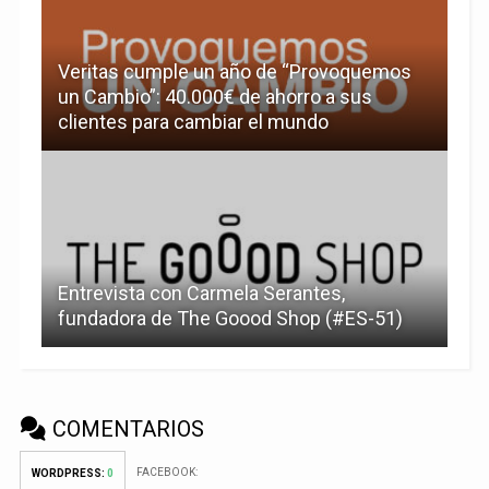
Veritas cumple un año de “Provoquemos
un Cambio”: 40.000€ de ahorro a sus
clientes para cambiar el mundo
Entrevista con Carmela Serantes,
fundadora de The Goood Shop (#ES-51)
COMENTARIOS
FACEBOOK:
WORDPRESS:
0