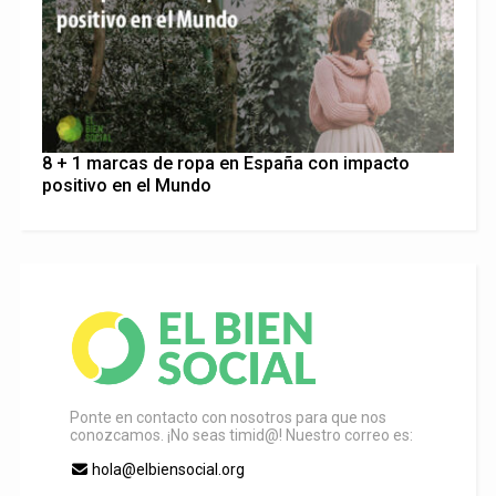
8 + 1 marcas de ropa en España con impacto
positivo en el Mundo
Ponte en contacto con nosotros para que nos
conozcamos. ¡No seas timid@! Nuestro correo es:
hola@elbiensocial.org