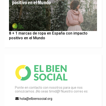
8 + 1 marcas de ropa en España con impacto
positivo en el Mundo
Ponte en contacto con nosotros para que nos
conozcamos. ¡No seas timid@! Nuestro correo es:
hola@elbiensocial.org