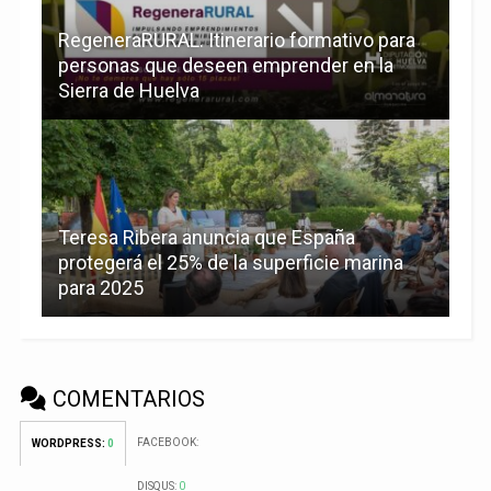
RegeneraRURAL. Itinerario formativo para
personas que deseen emprender en la
Sierra de Huelva
Teresa Ribera anuncia que España
protegerá el 25% de la superficie marina
para 2025
COMENTARIOS
FACEBOOK:
WORDPRESS:
0
DISQUS:
0