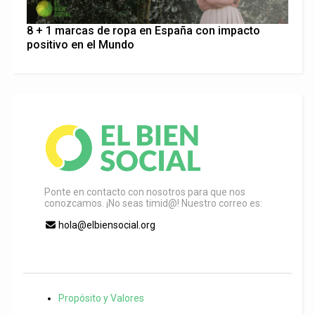
8 + 1 marcas de ropa en España con impacto
positivo en el Mundo
Ponte en contacto con nosotros para que nos
conozcamos. ¡No seas timid@! Nuestro correo es:
hola@elbiensocial.org
Propósito y Valores