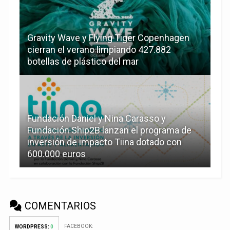
Gravity Wave y Flying Tiger Copenhagen
cierran el verano limpiando 427.882
botellas de plástico del mar
Fundación Daniel y Nina Carasso y
Fundación Ship2B lanzan el programa de
inversión de impacto Tiina dotado con
600.000 euros
COMENTARIOS
FACEBOOK:
WORDPRESS:
0