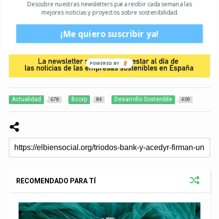
Descubre nuestras newsletters para recibir cada semana las
mejores noticias y proyectos sobre sostenibilidad.
¡Me quiero suscribir ya!
POWERED
BY
Actualidad
Bcorp
Desarrollo Sostenible
678
84
409
RECOMENDADO PARA TÍ