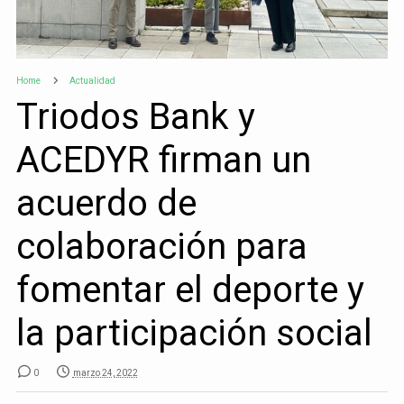
Home
Actualidad
Triodos Bank y
ACEDYR firman un
acuerdo de
colaboración para
fomentar el deporte y
la participación social
0
marzo 24, 2022