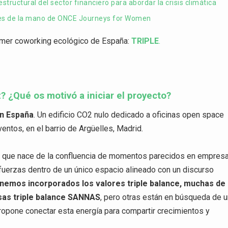
ructural del sector financiero para abordar la crisis climática
bles de la mano de ONCE Journeys for Women
imer coworking ecológico de España:
TRIPLE
.
? ¿Qué os motivó a iniciar el proyecto?
en España
. Un edificio CO2 nulo dedicado a oficinas open space
entos, en el barrio de Argüelles, Madrid.
to que nace de la confluencia de momentos parecidos en empres
 fuerzas dentro de un único espacio alineado con un discurso
emos incorporados los valores triple balance, muchas de
sas triple balance SANNAS
, pero otras están en búsqueda de 
ropone conectar esta energía para compartir crecimientos y