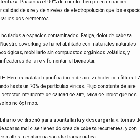
tectura.
Pasamos el 90% de nuestro tiempo en espacios
r calidad de aire y de niveles de electropolución que los espaci
rar los dos elementos.
inculados a espacios contaminados. Fatiga, dolor de cabeza,
Nuestro coworking se ha rehabilitado con materiales naturales
 ecológicas, mobiliario sin compuestos orgánicos volátiles, y
ificadores del aire y fomentan el bienestar.
PLE
. Hemos instalado purificadores de aire Zehnder con filtros F
ando hasta un 70% de partículas víricas. Flujo constante de aire
etector inteligente de calidad de aire, Mica de Inbiot que nos
iveles no óptimos.
iliario se diseñó para apantallarla y descargarla a tomas d
e descansa mal o se tienen dolores de cabeza recurrentes, y con
ción altos a contaminación electromagnética.