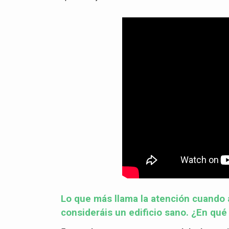
Lo que más llama la atención cuando 
consideráis un edificio sano. ¿En qué