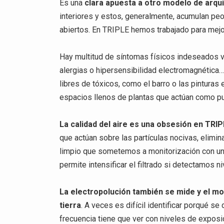
Es una
clara apuesta a otro modelo de arqui
interiores y estos, generalmente, acumulan peo
abiertos. En TRIPLE hemos trabajado para mejo
Hay multitud de síntomas físicos indeseados v
alergias o hipersensibilidad electromagnética…
libres de tóxicos, como el barro o las pinturas
espacios llenos de plantas que actúan como pur
La calidad del aire es una obsesión en TRI
que actúan sobre las partículas nocivas, elimin
limpio que sometemos a monitorización con un d
permite intensificar el filtrado si detectamos n
La electropolución también se mide y el mob
tierra
. A veces es difícil identificar porqué s
frecuencia tiene que ver con niveles de exposi