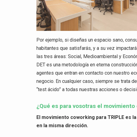
Por ejemplo, si diseñas un espacio sano, con
habitantes que satisfarás, y a su vez impactar
las tres áreas: Social, Medioambiental y Económ
DET es una metodología en eterna construcción 
agentes que entran en contacto con nuestro ec
negocio. En cualquier caso, siempre se trata d
“test ácido” a todas nuestras acciones o decis
¿Qué es para vosotras el movimiento
El movimiento coworking para TRIPLE es l
en la misma dirección.