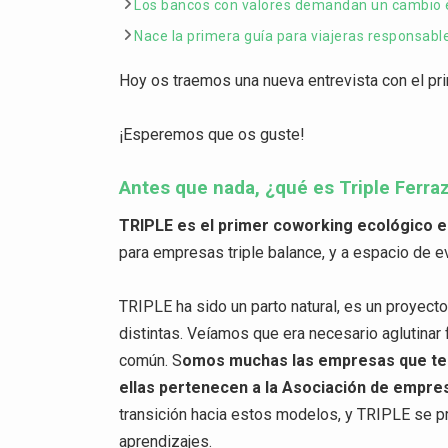
Los bancos con valores demandan un cambio est
Nace la primera guía para viajeras responsa
Hoy os traemos una nueva entrevista con el pr
¡Esperemos que os guste!
Antes que nada, ¿qué es Triple Ferraz
TRIPLE es el primer coworking ecológico 
para empresas triple balance, y a espacio de ev
TRIPLE ha sido un parto natural, es un proyec
distintas. Veíamos que era necesario aglutinar
común. S
omos muchas las empresas que ten
ellas pertenecen a la Asociación de empre
transición hacia estos modelos, y TRIPLE se p
aprendizajes.