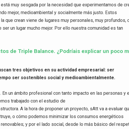
g está muy sesgada por la necesidad que experimentamos de cr
ndo mejor, medioambiental y socialmente más justo. Estos
n la que crean viene de lugares muy personales, muy profundos, 
 ser un lugar mucho mejor. Por ello nuestra comunidad es tan
tos de Triple Balance. ¿Podríais explicar un poco 
scan tres objetivos en su actividad empresarial: ser
empo ser sostenibles social y medioambientalmente.
o. En un ámbito profesional con tanto impacto en las personas y 
emos trabajado con el estudio de
structora. A la hora de proponer un proyecto, sAtt va a evaluar q
nstruye, o cómo podemos minimizar los consumos energéticos
 renovables; y por el lado social, desde lo más básico del respe