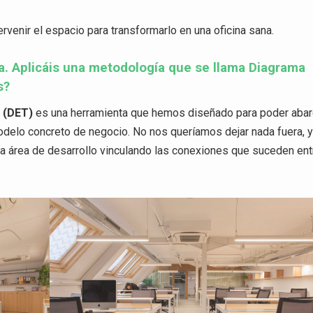
venir el espacio para transformarlo en una oficina sana.
da. Aplicáis una metodología que se llama Diagrama
s?
E (DET)
es una herramienta que hemos diseñado para poder abar
modelo concreto de negocio. No nos queríamos dejar nada fuera, 
 área de desarrollo vinculando las conexiones que suceden ent