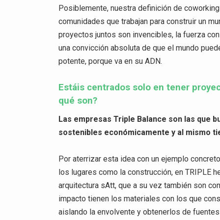
Posiblemente, nuestra definición de coworkin
comunidades que trabajan para construir un mu
proyectos juntos son invencibles, la fuerza co
una convicción absoluta de que el mundo puede
potente, porque va en su ADN.
Estáis centrados solo en tener proyec
qué son?
Las empresas Triple Balance son las que bu
sostenibles económicamente y al mismo ti
Por aterrizar esta idea con un ejemplo concret
los lugares como la construcción, en TRIPLE h
arquitectura sAtt, que a su vez también son con
impacto tienen los materiales con los que co
aislando la envolvente y obtenerlos de fuentes