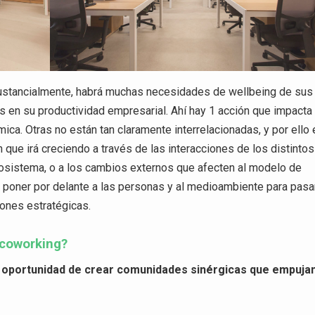
sustancialmente, habrá muchas necesidades de wellbeing de sus
ás en su productividad empresarial. Ahí hay 1 acción que impacta
ica. Otras no están tan claramente interrelacionadas, y por ello 
que irá creciendo a través de las interacciones de los distintos
osistema, o a los cambios externos que afecten al modelo de
e poner por delante a las personas y al medioambiente para pasa
iones estratégicas.
 coworking?
a oportunidad de crear comunidades sinérgicas que empuja