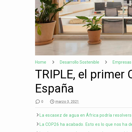
Home
Desarrollo Sostenible
Empresas 
TRIPLE, el primer
España
0
marzo 3, 2021
La escasez de agua en África podría resolvers
La COP26 ha acabado. Esto es lo que nos ha d