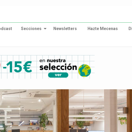
odcast
Secciones
Newsletters
Hazte Mecenas
D