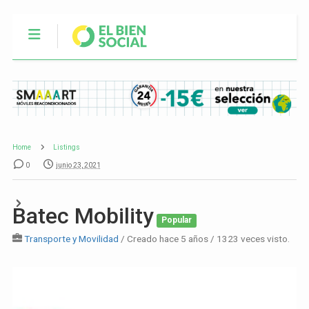
Home
Listings
0
junio 23, 2021
Batec Mobility
Popular
Transporte y Movilidad
/ Creado hace 5 años / 1323 veces visto.