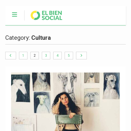
Category:
Cultura
1
2
3
4
5