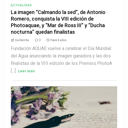
ACTUALIDAD
La imagen “Calmando la sed”, de Antonio
Romero, conquista la VIII edición de
Photoaquae, y “Mar de Ross III” y “Ducha
nocturna” quedan finalistas
Guillem3a
0
Hace 4 años
Fundación AQUAE vuelve a celebrar el Día Mundial
del Agua anunciando la imagen ganadora y las dos
finalistas de la VIII edición de los Premios PhotoA
[...]
Leer más