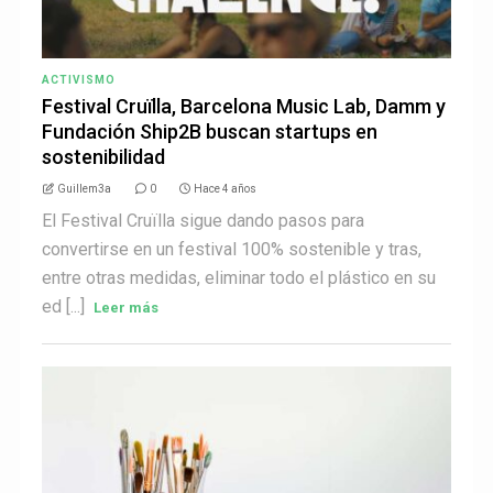
ACTIVISMO
Festival Cruïlla, Barcelona Music Lab, Damm y
Fundación Ship2B buscan startups en
sostenibilidad
Guillem3a
0
Hace 4 años
El Festival Cruïlla sigue dando pasos para
convertirse en un festival 100% sostenible y tras,
entre otras medidas, eliminar todo el plástico en su
ed [...]
Leer más