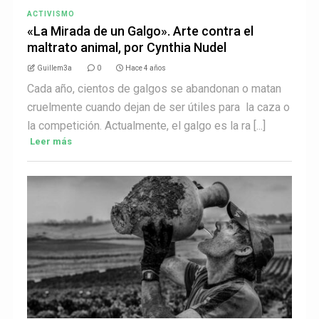
ACTIVISMO
«La Mirada de un Galgo». Arte contra el
maltrato animal, por Cynthia Nudel
Guillem3a
0
Hace 4 años
Cada año, cientos de galgos se abandonan o matan
cruelmente cuando dejan de ser útiles para la caza o
la competición. Actualmente, el galgo es la ra [...]
Leer más