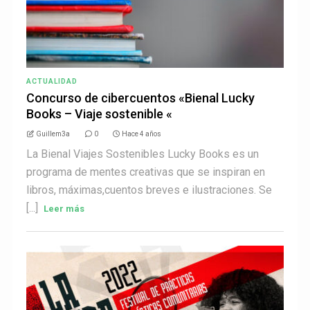
ACTUALIDAD
Concurso de cibercuentos «Bienal Lucky
Books – Viaje sostenible «
Guillem3a
0
Hace 4 años
La Bienal Viajes Sostenibles Lucky Books es un
programa de mentes creativas que se inspiran en
libros, máximas,cuentos breves e ilustraciones. Se
[...]
Leer más