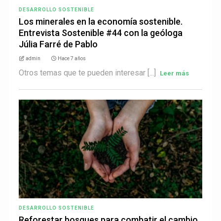
DESARROLLO SOSTENIBLE
Los minerales en la economía sostenible.
Entrevista Sostenible #44 con la geóloga
Júlia Farré de Pablo
admin
Hace 7 años
Otros temas que te pueden interesar [...]
Leer más
DESARROLLO SOSTENIBLE
Reforestar bosques para combatir el cambio