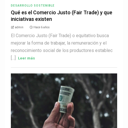
DESARROLLO SOSTENIBLE
Qué es el Comercio Justo (Fair Trade) y que
iniciativas existen
admin
Hace 6 años
El Comercio Justo (Fair Trade) o equitativo busca
mejorar la forma de trabajar, la remuneración y el
reconocimiento social de los productores establec
[...]
Leer más