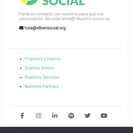
Ponte en contacto con nosotros para que nos
conozcamos. ¡No seas timid@! Nuestro correo es:
hola@elbiensocial.org
Propósito y Valores
Quiénes Somos
Nuestros Servicios
Nuestros Partners