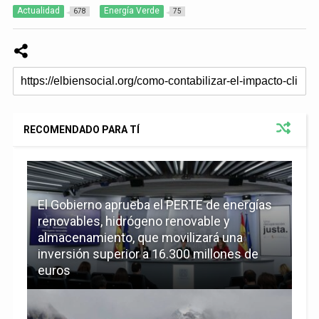
Actualidad
Energía Verde
678
75
RECOMENDADO PARA TÍ
El Gobierno aprueba el PERTE de energías
renovables, hidrógeno renovable y
almacenamiento, que movilizará una
inversión superior a 16.300 millones de
euros