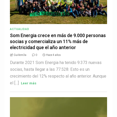
ACTUALIDAD
Som Energia crece en más de 9.000 personas
socias y comercializa un 11% más de
electricidad que el año anterior
Guillem3a
0
Hace 4 años
Durante 2021 Som Energia ha tenido 9.373 nuevas
socias, hasta llegar a las 77.528. Esto es un
crecimiento del 12% respecto al año anterior. Aunque
el [...]
Leer más