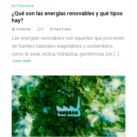
ACTUALIDAD
¿Qué son las energías renovables y qué tipos
hay?
Guillem3a
0
Hace 3 años
Las energías renovables son aquellas que provienen
de fuentes naturales inagotables y sostenibles,
como la solar, eólica, hidráulica, geotérmica, bio [...]
Leer más