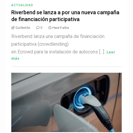
ACTUALIDAD
Riverbend se lanza a por una nueva campaña
de financiación participativa
Guillem3a
0
Hace 4 años
Riverbend lanza una campaña de financiación
participativa (crowdlending)
en Ecrowd para la instalación de autocons [...]
Leer
más