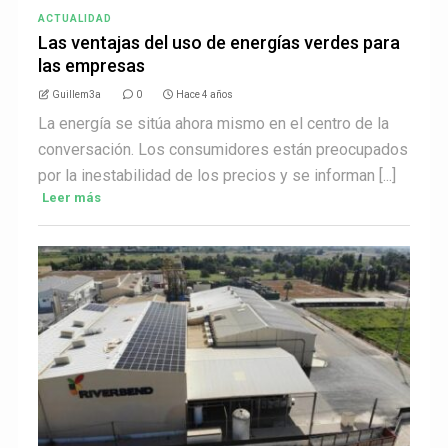
ACTUALIDAD
Las ventajas del uso de energías verdes para
las empresas
Guillem3a
0
Hace 4 años
La energía se sitúa ahora mismo en el centro de la
conversación. Los consumidores están preocupados
por la inestabilidad de los precios y se informan [...]
Leer más