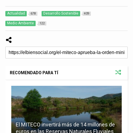
Actualidad
Desarrollo Sostenible
678
409
Medio Ambiente
122
RECOMENDADO PARA TÍ
El MITECO invertirá más de 14 millones de
euros en las Reservas Naturales Fluviales