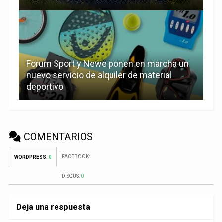
Forum Sport y Newe ponen en marcha un
nuevo servicio de alquiler de material
deportivo
COMENTARIOS
FACEBOOK:
WORDPRESS:
0
DISQUS:
0
Deja una respuesta