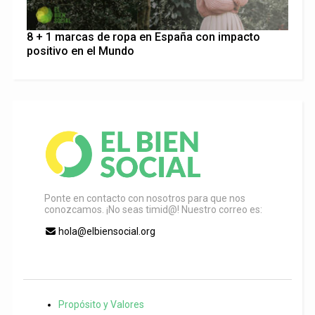
8 + 1 marcas de ropa en España con impacto
positivo en el Mundo
Ponte en contacto con nosotros para que nos
conozcamos. ¡No seas timid@! Nuestro correo es:
hola@elbiensocial.org
Propósito y Valores