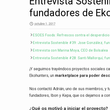
Entrevista Sosteni
fundadores de Ek
octubre 1, 2017
ESOES Foods: Refrescos contra el desperdicio
Entrevista Sostenible #39: Jose González, fu
Entrevista con Marina Moya, CEO de Bolsalea
Entrevista Sostenible #28: Santi Mallorquí, f
¡Y seguimos trayéndoos proyectos sociales cad
Ekohunters, un
marketplace para poder desc
Nos contactó Adrián, uno de sus miembros, y t
fundadores, Ibon y Kepa, que os dejamos a con
¿Qué os motivó a iniciar el proyecto?