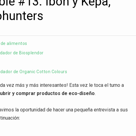
ble #13: Ibon y Kepa,
ohunters
 de alimentos
ndador de Biosplendor
undador de Organic Cotton Colours
a vez más y más interesantes! Esta vez le toca el turno a
ubrir y comprar productos de eco-diseño
.
uvimos la oportunidad de hacer una pequeña entrevista a sus
tinuación: