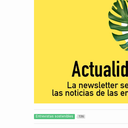
Entrevistas sostenibles
136