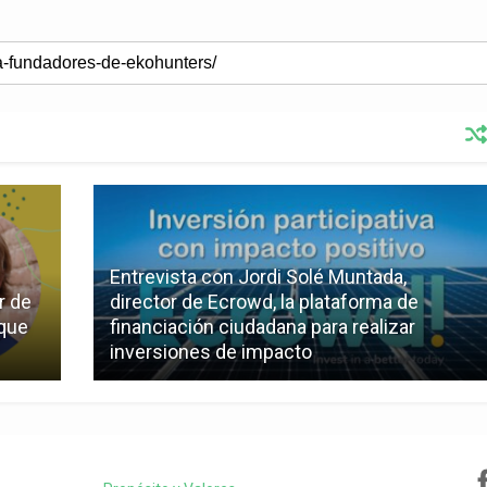
Entrevista con Jordi Solé Muntada,
r de
director de Ecrowd, la plataforma de
 que
financiación ciudadana para realizar
inversiones de impacto