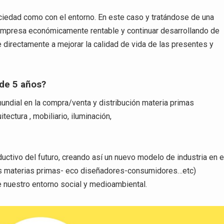
iedad como con el entorno. En este caso y tratándose de una
 empresa económicamente rentable y continuar desarrollando de
 directamente a mejorar la calidad de vida de las presentes y
 de 5 años?
undial en la compra/venta y distribución materia primas
ectura , mobiliario, iluminación,
ctivo del futuro, creando así un nuevo modelo de industria en e
es materias primas- eco diseñadores-consumidores…etc)
e nuestro entorno social y medioambiental.