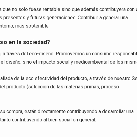
a que no solo fuese rentable sino que además contribuyera con 
las presentes y futuras generaciones. Contribuir a generar una
torno, mas sostenible.
o en la sociedad?
ia, a través del eco-diseño. Promovemos un consumo responsab
el diseño, sino el impacto social y medioambiental de los mism
llada de la eco efectividad del producto, a través de nuestro Se
 del producto (selección de las materias primas, proceso
su compra, están directamente contribuyendo a desarrollar una
tanto contribuyendo al bien social en general.