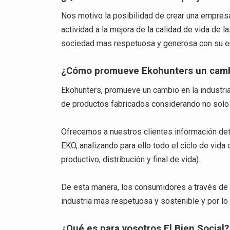
Nos motivo la posibilidad de crear una empres
actividad a la mejora de la calidad de vida de 
sociedad mas respetuosa y generosa con su en
¿Cómo promueve Ekohunters un cambi
Ekohunters, promueve un cambio en la industr
de productos fabricados considerando no solo 
Ofrecemos a nuestros clientes información deta
EKO, analizando para ello todo el ciclo de vida
productivo, distribución y final de vida).
De esta manera, los consumidores a través de 
industria mas respetuosa y sostenible y por lo 
¿Qué es para vosotros El Bien Social?