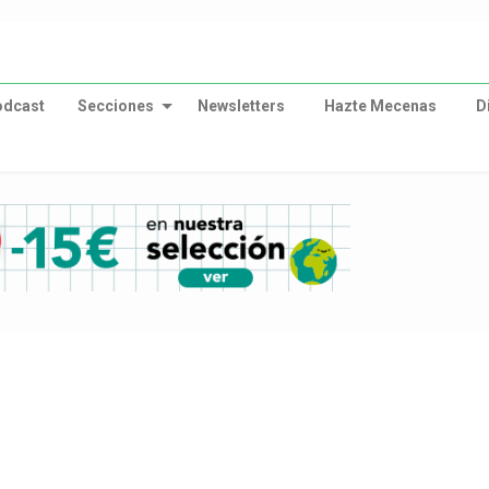
odcast
Secciones
Newsletters
Hazte Mecenas
D