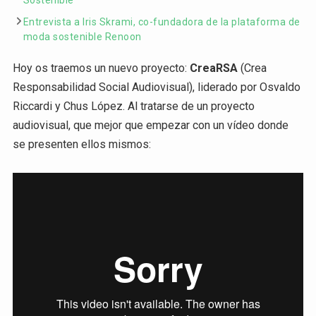
Sostenible
Entrevista a Iris Skrami, co-fundadora de la plataforma de
moda sostenible Renoon
Hoy os traemos un nuevo proyecto:
CreaRSA
(Crea
Responsabilidad Social Audiovisual), liderado por Osvaldo
Riccardi y Chus López. Al tratarse de un proyecto
audiovisual, que mejor que empezar con un vídeo donde
se presenten ellos mismos: