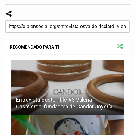
RECOMENDADO PARA TÍ
Entrevista Sostenible #3 Valeria
Casaverde, fundadora de Candor Joyería