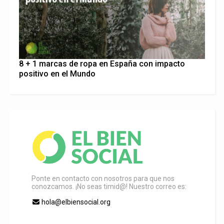
8 + 1 marcas de ropa en España con impacto
positivo en el Mundo
Ponte en contacto con nosotros para que nos
conozcamos. ¡No seas timid@! Nuestro correo es:
hola@elbiensocial.org