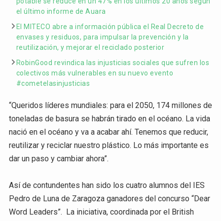
potable se reduce en un 47% en los últimos 20 años según
el último informe de Auara
El MITECO abre a información pública el Real Decreto de
envases y residuos, para impulsar la prevención y la
reutilización, y mejorar el reciclado posterior
RobinGood revindica las injusticias sociales que sufren los
colectivos más vulnerables en su nuevo evento
#cometelasinjusticias
“Queridos líderes mundiales: para el 2050, 174 millones de
toneladas de basura se habrán tirado en el océano. La vida
nació en el océano y va a acabar ahí. Tenemos que reducir,
reutilizar y reciclar nuestro plástico. Lo más importante es
dar un paso y cambiar ahora”.
Así de contundentes han sido los cuatro alumnos del IES
Pedro de Luna de Zaragoza ganadores del concurso “Dear
Word Leaders”. La iniciativa, coordinada por el British