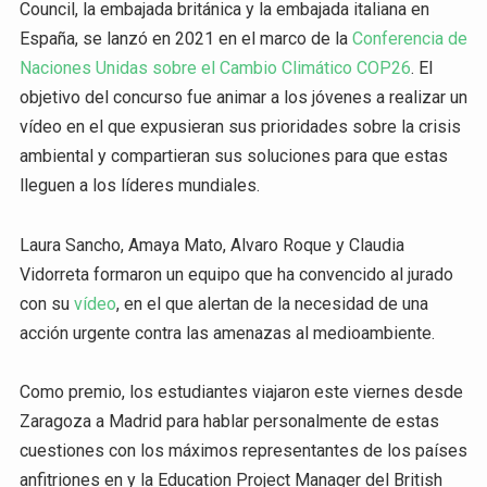
Council, la embajada británica y la embajada italiana en
España, se lanzó en 2021 en el marco de la
Conferencia de
Naciones Unidas sobre el Cambio Climático COP26
. El
objetivo del concurso fue animar a los jóvenes a realizar un
vídeo en el que expusieran sus prioridades sobre la crisis
ambiental y compartieran sus soluciones para que estas
lleguen a los líderes mundiales.
Laura Sancho, Amaya Mato, Alvaro Roque y Claudia
Vidorreta formaron un equipo que ha convencido al jurado
con su
vídeo
, en el que alertan de la necesidad de una
acción urgente contra las amenazas al medioambiente.
Como premio, los estudiantes viajaron este viernes desde
Zaragoza a Madrid para hablar personalmente de estas
cuestiones con los máximos representantes de los países
anfitriones en y la Education Project Manager del British