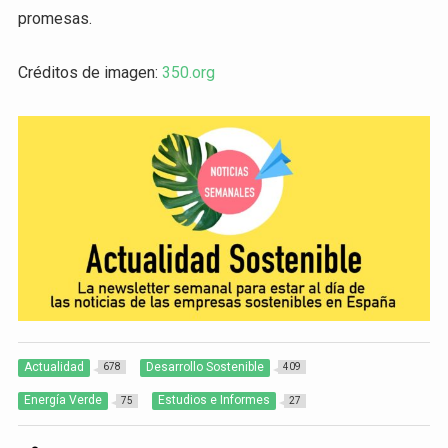
promesas.
Créditos de imagen:
350.org
Actualidad
Desarrollo Sostenible
678
409
Energía Verde
Estudios e Informes
75
27