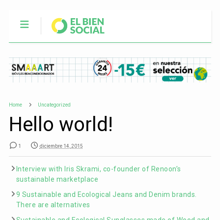
Home
Uncategorized
Hello world!
1
diciembre 14, 2015
Interview with Iris Skrami, co-founder of Renoon’s
sustainable marketplace
9 Sustainable and Ecological Jeans and Denim brands.
There are alternatives
Sustainable and Ecological Sunglasses made of Wood and