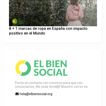
8 + 1 marcas de ropa en España con impacto
positivo en el Mundo
Ponte en contacto con nosotros para que nos
conozcamos. ¡No seas timid@! Nuestro correo es:
hola@elbiensocial.org