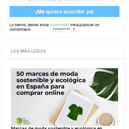
¡Me quiero suscribir ya!
Deja una respuesta
Lo siento, debes estar
conectado
para publicar un
comentario.
POWERED BY
LOS MÁS LEÍDOS
Marcas de moda sostenible y ecológica en