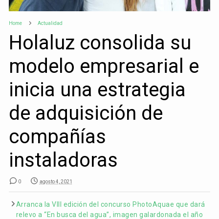
Home
Actualidad
Holaluz consolida su
modelo empresarial e
inicia una estrategia
de adquisición de
compañías
instaladoras
0
agosto 4, 2021
Arranca la VIII edición del concurso PhotoAquae que dará
relevo a “En busca del agua”, imagen galardonada el año