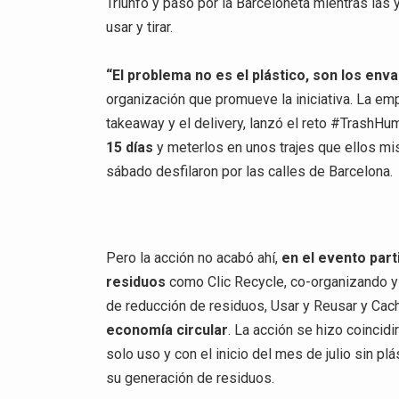
Triunfo y pasó por la Barceloneta mientras las y
usar y tirar.
“El problema no es el plástico, son los enva
organización que promueve la iniciativa. La em
takeaway y el delivery, lanzó el reto #TrashH
15 días
y meterlos en unos trajes que ellos mi
sábado desfilaron por las calles de Barcelona.
Pero la acción no acabó ahí,
en el evento part
residuos
como Clic Recycle, co-organizando y o
de reducción de residuos, Usar y Reusar y Cac
economía circular
. La acción se hizo coincidi
solo uso y con el inicio del mes de julio sin pl
su generación de residuos.