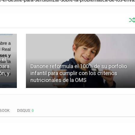
 el
para
Danone reformula el 100% de su porfolio
ón, y
infantil para cumplir con los criterios
nutricionales de la OMS
EBOOK:
DISQUS:
0