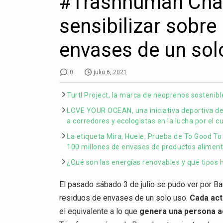
#Trashhuman Chall
sensibilizar sobre
envases de un sol
0
julio 6, 2021
Turtl Project, la marca de neoprenos sostenibl
LOVE YOUR OCEAN, una iniciativa deportiva de
a corredores y ecologistas en la lucha por el 
La etiqueta Mira, Huele, Prueba de To Good To
100 millones de envases de productos aliment
¿Qué son las energías renovables y qué tipos 
El pasado sábado 3 de julio se pudo ver por Ba
residuos de envases de un solo uso.
Cada act
el equivalente a lo que
genera una persona a