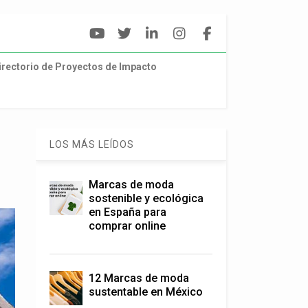
irectorio de Proyectos de Impacto
LOS MÁS LEÍDOS
Marcas de moda
sostenible y ecológica
en España para
comprar online
12 Marcas de moda
sustentable en México