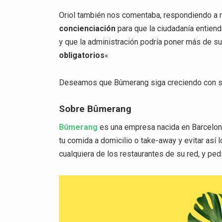
Oriol también nos comentaba, respondiendo a 
concienciación
para que la ciudadanía entienda
y que la administración podría poner más de su
obligatorios
«
Deseamos que Bûmerang siga creciendo con su p
Sobre Bûmerang
Bûmerang
es una empresa nacida en Barcelona
tu comida a domicilio o take-away y evitar así 
cualquiera de los restaurantes de su red, y pe