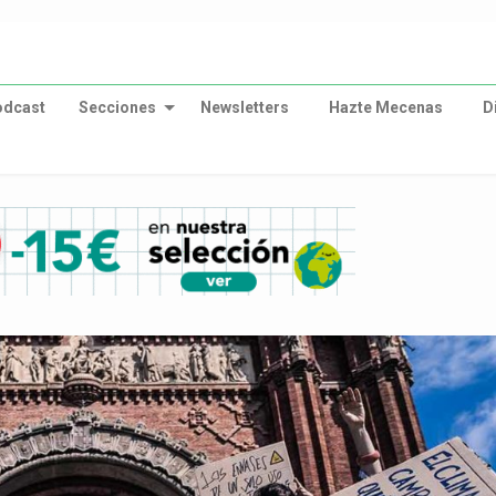
odcast
Secciones
Newsletters
Hazte Mecenas
D