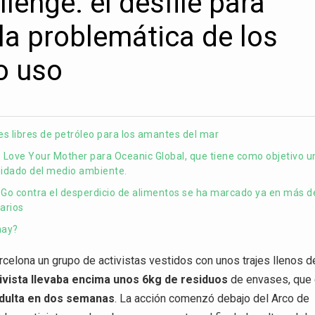
enge: el desfile para
 la problemática de los
o uso
es libres de petróleo para los amantes del mar
 Love Your Mother para Oceanic Global, que tiene como objetivo un
cuidado del medio ambiente.
 Go contra el desperdicio de alimentos se ha marcado ya en más d
arios
hay?
rcelona un grupo de activistas vestidos con unos trajes llenos d
ivista llevaba encima unos 6kg de residuos
de envases, que
dulta en dos semanas
. La acción comenzó debajo del Arco de