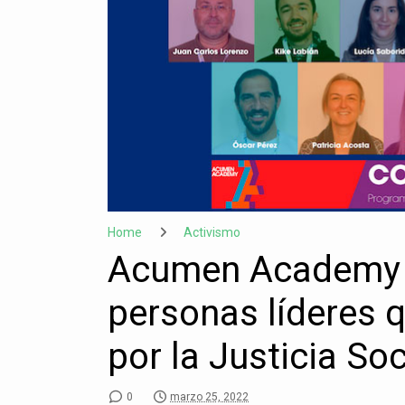
Home
Activismo
Acumen Academy E
personas líderes q
por la Justicia Soc
0
marzo 25, 2022