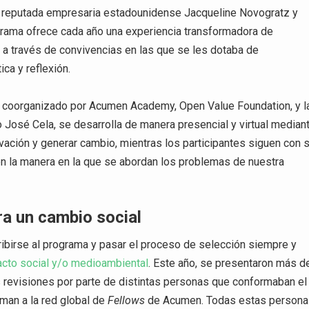
la reputada empresaria estadounidense Jacqueline Novogratz y
ograma ofrece cada año una experiencia transformadora de
l a través de convivencias en las que se les dotaba de
ica y reflexión.
 coorganizado por Acumen Academy, Open Value Foundation, y l
o José Cela, se desarrolla de manera presencial y virtual median
vación y generar cambio, mientras los participantes siguen con 
en la manera en la que se abordan los problemas de nuestra
ra un cambio social
ribirse al programa y pasar el proceso de selección siempre y
pacto social y/o medioambiental
. Este año, se presentaron más d
 revisiones por parte de distintas personas que conformaban el
man a la red global de
Fellows
de Acumen. Todas estas person