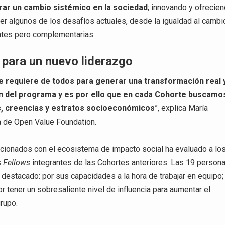
rar un
cambio sistémico en la sociedad
; innovando y ofrecie
er algunos de los desafíos actuales, desde la igualdad al cambi
ntes pero complementarias.
 para un nuevo liderazgo
e requiere de todos para generar una transformación real 
ón del programa y es por ello que en cada Cohorte buscamo
s, creencias y estratos socioeconómicos
”, explica María
 de Open Value Foundation.
cionados con el ecosistema de impacto social ha evaluado a lo
s
Fellows
integrantes de las Cohortes anteriores. Las 19 person
destacado: por sus capacidades a la hora de trabajar en equipo;
 tener un sobresaliente nivel de influencia para aumentar el
rupo.