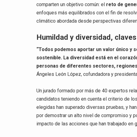
comparten un objetivo común: el
reto de gene
enfoques más equilibrados con el fin de resolv
climático abordada desde perspectivas difere
Humildad y diversidad, claves
“Todos podemos aportar un valor único y s
sostenible. La diversidad está en el coraz
personas de diferentes sectores, regione
Ángeles León López, cofundadora y presidenta
Un jurado formado por más de 40 expertos rela
candidatos teniendo en cuenta el criterio de lo
elegidas han superado diversas pruebas, y han 
por demostrar un alto nivel de compromiso y por
impacto de las acciones que han trabajado en g