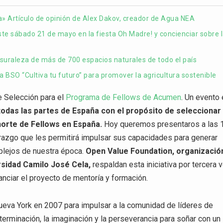
a» Artículo de opinión de Alex Dakov, creador de Agua NEA
te sábado 21 de mayo en la fiesta Oh Madre! y concienciar sobre 
suraleza de más de 700 espacios naturales de todo el país
BSO “Cultiva tu futuro” para promover la agricultura sostenible
e Selección para el
Programa de Fellows de Acumen
. Un evento
odas las partes de España con el propósito de seleccionar
horte de Fellows en España.
Hoy queremos presentaros a las 
erazgo que les permitirá impulsar sus capacidades para generar
plejos de nuestra época.
Open Value Foundation, organizació
rsidad Camilo José Cela,
respaldan esta iniciativa por tercera 
anciar el proyecto de mentoría y formación.
eva York en 2007 para impulsar a la comunidad de líderes de
erminación, la imaginación y la perseverancia para soñar con un