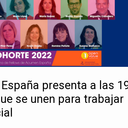
spaña presenta a las 1
ue se unen para trabajar
ial