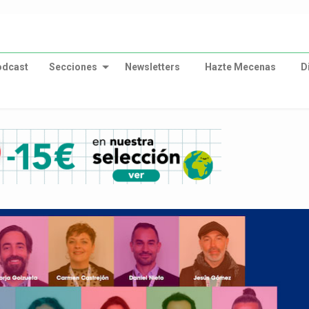
odcast
Secciones
Newsletters
Hazte Mecenas
D