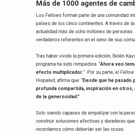
Más de 1000 agentes de cam
Los
Fellows
forman parte de una comunidad in
países de los cinco continentes. A través de la
actualidad más de ocho millones de personas.
verdaderos referentes en el seno de sus com
Tras haber vivido la primera edición, Belén Kay
programa ha sido rompedora. “
Ahora veo tema
efecto multiplicador.
”. Por su parte, el
Fellow
Hispaled, afirma que: “
Desde que he pasado p
profunda compartida, inspiración en otros,
de la generosidad.”
Solo siendo capaces de empatizar con la pers
construir soluciones efectivas y duraderas que
recordarnos cómo deberían ser las cosas.