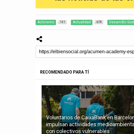
Activismo
Actualidad
Desarrollo Sos
141
678
RECOMENDADO PARA TÍ
Voluntarios de CaixaBank en Barcelo
impulsan actividades medioambient
con colectivos vulnerables