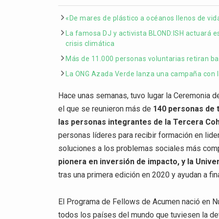
«De mares de plástico a océanos llenos de vid
La famosa DJ y activista BLOND:ISH actuará es
crisis climática
Más de 11.000 personas voluntarias retiran ba
La ONG Azada Verde lanza una campaña con la 
Hace unas semanas, tuvo lugar la Ceremonia d
el que se reunieron más de
140 personas de t
las personas integrantes de la Tercera Co
personas líderes para recibir formación en lid
soluciones a los problemas sociales más com
pionera en inversión de impacto, y la Unive
tras una primera edición en 2020 y ayudan a fin
El Programa de Fellows de Acumen nació en Nu
todos los países del mundo que tuviesen la det