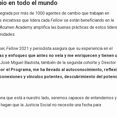
bio en todo el mundo
tegrada por más de 1000 agentes de cambio que trabajan en
s iniciativas que lidera cada
Fellow
se están beneficiando en la
 Acumen Academy amplifica las buenas prácticas de estos lídere
unidades.
ser,
Fellow
2021 y periodista asegura que su experiencia en el
s y enfoques que antes no veía y me enriquecen y tienen 
José Miguel Bautista, también de la segunda cohorte y Director
or el Programa, me ha llevado al autoconocimiento, reflex
 conexiones y vínculos potentes, descubrimiento del potenc
ona que está a nuestro lado, seremos capaces de entendernos y
 hagan que la Justicia Social no necesite una fecha para