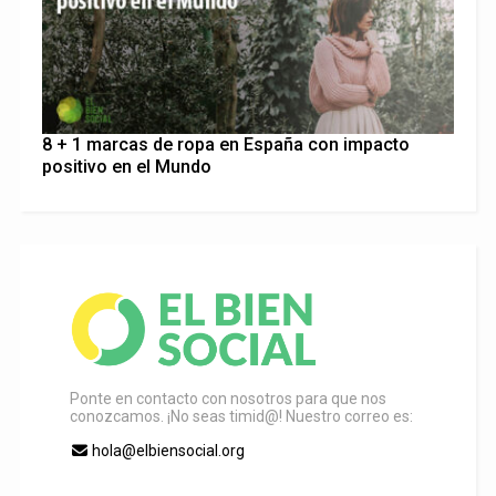
8 + 1 marcas de ropa en España con impacto
positivo en el Mundo
Ponte en contacto con nosotros para que nos
conozcamos. ¡No seas timid@! Nuestro correo es:
hola@elbiensocial.org