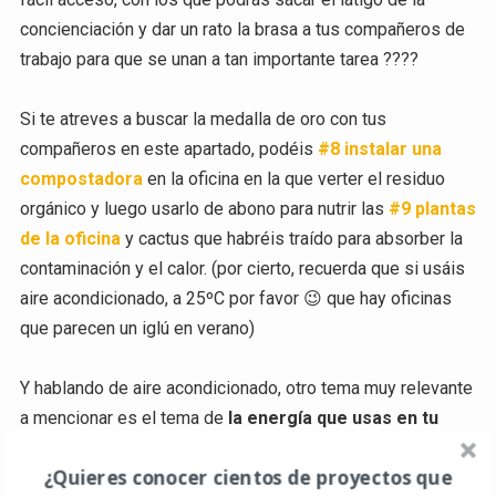
concienciación y dar un rato la brasa a tus compañeros de
trabajo para que se unan a tan importante tarea ????
Si te atreves a buscar la medalla de oro con tus
compañeros en este apartado, podéis
#8 instalar una
compostadora
en la oficina en la que verter el residuo
orgánico y luego usarlo de abono para nutrir las
#9 plantas
de la oficina
y cactus que habréis traído para absorber la
contaminación y el calor. (por cierto, recuerda que si usáis
aire acondicionado, a 25ºC por favor 😉 que hay oficinas
que parecen un iglú en verano)
Y hablando de aire acondicionado, otro tema muy relevante
a mencionar es el tema de
la energía que usas en tu
oficina
. ¿De dónde proviene la energía que consumes?
¿Quieres conocer cientos de proyectos que
Para convertir tu espacio en el más sostenible deberás