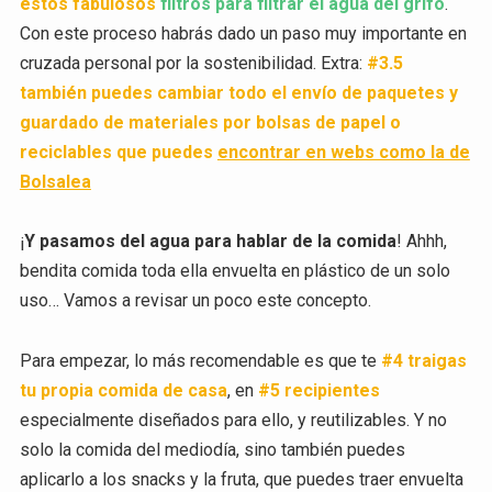
estos fabulosos
filtros para filtrar el agua del grifo
.
Con este proceso habrás dado un paso muy importante en
cruzada personal por la sostenibilidad. Extra:
#3.5
también puedes cambiar todo el envío de paquetes y
guardado de materiales por bolsas de papel o
reciclables que puedes
encontrar en webs como la de
Bolsalea
¡
Y pasamos del agua para hablar de la comida
! Ahhh,
bendita comida toda ella envuelta en plástico de un solo
uso… Vamos a revisar un poco este concepto.
Para empezar, lo más recomendable es que te
#4 traigas
tu propia comida de casa
, en
#5 recipientes
especialmente diseñados para ello, y reutilizables. Y no
solo la comida del mediodía, sino también puedes
aplicarlo a los snacks y la fruta, que puedes traer envuelta