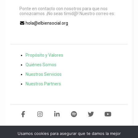
Ponte en contacto con nosotros para que nos
conozcamos. ¡No seas timid@! Nuestro correo es:
hola@elbiensocial.org
Propósito y Valores
Quiénes Somos
Nuestros Servicios
Nuestros Partners
Usamos cookies para asegurar que te damos la mejor
Copyright 2021 El Bien Social. Todos los derechos reservados
Desarollo