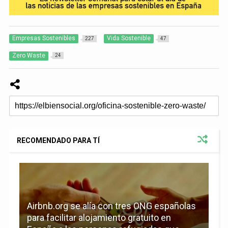
Empresas Sostenibles
Vida Sostenible
227
47
Zero Waste
24
RECOMENDADO PARA TÍ
Airbnb.org se alía con tres ONG españolas
para facilitar alojamiento gratuito en