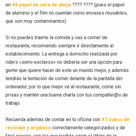
en
#6 papel de cera de abeja
???? ???? (pues el papel
de aluminio y el film no cuentan como envases reusables,
que son muy contaminantes)
Si no puedes traerte la comida y vas a comer de
restaurante, recomiendo siempre ir directamente al
establecimiento. La entrega a domicilio realizada por
riders «semi-esclavos» no debería ser una opción para
gente que quiere hacer de este un mundo mejor, y además
tendrás la tentación de comer delante de la pantalla del
ordenador, por lo que mejor ve al restaurante, come sin
prisas y mantén una buena charla con tus compañer@s de
trabajo.
Recuerda además de contar en tu oficina con
#7 cubos de
reciclaje y orgánico
correctamente categorizados y de
fácil acceso, con los que podrás sacar el látigo de la